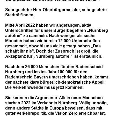
Sehr geehrter Herr Oberbürgermeister, sehr geehrte
Stadträt*innen,
Mitte April 2022 haben wir angefangen, aktiv
Unterschriften für unser Bürgerbegehren „Nürnberg
autofrei“ zu sammeln. Nach weniger als sechs
Monaten haben wir bereits 12 000 Unterschriften
gesammelt, obwohl uns viele gesagt haben „Das
schafft ihr nie“. Doch der Zuspruch ist groß, die
Akzeptanz für „Nürnberg autofrei“ ist erstaunlich.
Nachdem 26 000 Menschen für den Radentscheid
Nürnberg und letztes Jahr 100 000 für den
Radentscheid Bayern unterschrieben haben, kommt
der nächste klare bürgerlich-demokratische Appell:
Die Verkehrswende muss jetzt kommen!
Sie kennen die Argumente: Allein neun Menschen
starben 2022 im Verkehr in Nürnberg. Völlig unnötig,
denn andere Städte in Europa beweisen, dass mit
guter Verkehrspolitik, die Vision Zero erreichbar ist.