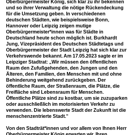
Oberbürgermeister König, sich klar zu ihr bekennen
und so ihrer Verwaltung die nötige Rückendeckung
für die Umsetzung geben. In verschiedenen
deutschen Städten, wie beispielsweise Bonn,
Hannover oder Leipzig zeigen mutige
Oberbürgermeister*innen was für Städte in
Deutschland heute schon möglich ist. Burkhardt
Jung, Vizepräsident des Deutschen Städtetags und
Oberbürgermeister der Stadt Leipzig hat sich klar zur
Verkehrswende bekannt. Am 17.05.2023 sagte er im
Leipziger Stadtrat: „Wir müssen den öffentlichen
Raum den Zufußgehenden, den Jungen und den
Älteren, den Familien, den Menschen mit und ohne
Behinderung weitgehend zurückgeben. Der
öffentliche Raum, der Straßenraum, die Plätze, die
Freifläche sind Lebensraum für Menschen.
Öffentliche Plätze sind zu kostbar, um sie zuzuparken
oder ausschließlich im motorisierten Verkehr zu
verwenden. Die lebenswerte Stadt der Zukunft ist die
menschenzentrierte Stadt.“
Von den Stadträt*innen und vor allem von Ihnen Herr
Oberbürgermeister König erwarten wir, Ihren