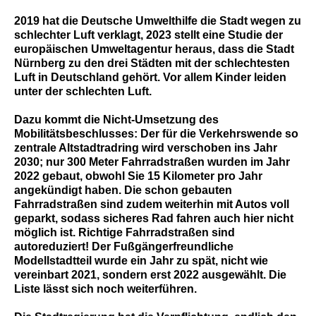
2019 hat die Deutsche Umwelthilfe die Stadt wegen zu
schlechter Luft verklagt, 2023 stellt eine Studie der
europäischen Umweltagentur heraus, dass die Stadt
Nürnberg zu den drei Städten mit der schlechtesten
Luft in Deutschland gehört. Vor allem Kinder leiden
unter der schlechten Luft.
Dazu kommt die Nicht-Umsetzung des
Mobilitätsbeschlusses: Der für die Verkehrswende so
zentrale Altstadtradring wird verschoben ins Jahr
2030; nur 300 Meter Fahrradstraßen wurden im Jahr
2022 gebaut, obwohl Sie 15 Kilometer pro Jahr
angekündigt haben. Die schon gebauten
Fahrradstraßen sind zudem weiterhin mit Autos voll
geparkt, sodass sicheres Rad fahren auch hier nicht
möglich ist. Richtige Fahrradstraßen sind
autoreduziert! Der Fußgängerfreundliche
Modellstadtteil wurde ein Jahr zu spät, nicht wie
vereinbart 2021, sondern erst 2022 ausgewählt. Die
Liste lässt sich noch weiterführen.