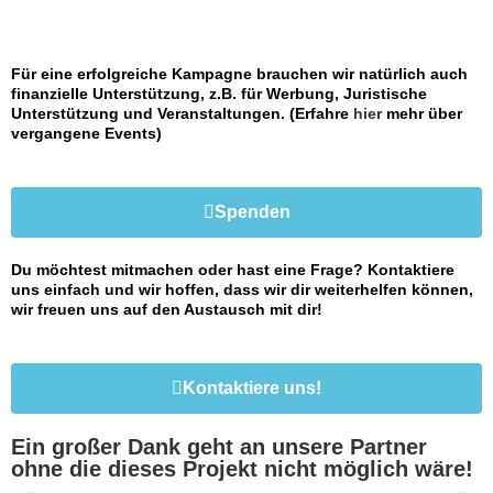
Für eine erfolgreiche Kampagne brauchen wir natürlich auch
finanzielle Unterstützung, z.B. für Werbung, Juristische
Unterstützung und Veranstaltungen. (Erfahre
hier
mehr über
vergangene Events)
Spenden
Du möchtest mitmachen oder hast eine Frage? Kontaktiere
uns einfach und wir hoffen, dass wir dir weiterhelfen können,
wir freuen uns auf den Austausch mit dir!
Kontaktiere uns!
Ein großer Dank geht an unsere Partner
ohne die dieses Projekt nicht möglich wäre!