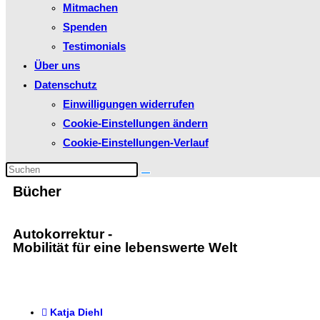
Mitmachen
Spenden
Testimonials
Über uns
Datenschutz
Einwilligungen widerrufen
Cookie-Einstellungen ändern
Cookie-Einstellungen-Verlauf
Bücher
Autokorrektur
-
Mobilität für eine lebenswerte Welt
Katja Diehl