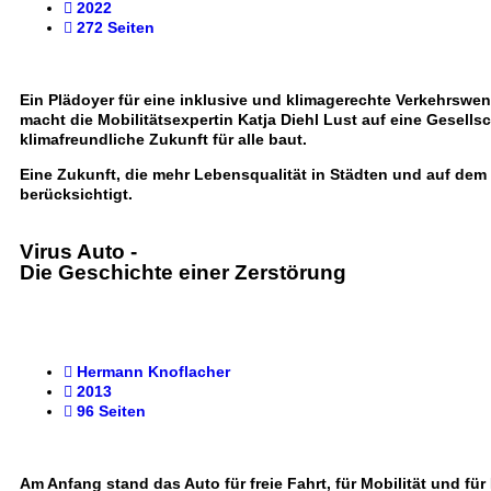
2022
272 Seiten
Ein Plädoyer für eine inklusive und klimagerechte Verkehrswe
macht die
Mobilitätsexpertin Katja Diehl
Lust auf eine Gesellsc
klimafreundliche Zukunft für alle baut.
Eine Zukunft, die
mehr Lebensqualität
in Städten und auf dem
berücksichtigt.
Virus Auto
-
Die Geschichte einer Zerstörung
Hermann Knoflacher
2013
96 Seiten
Am Anfang stand das Auto für freie Fahrt, für Mobilität und fü