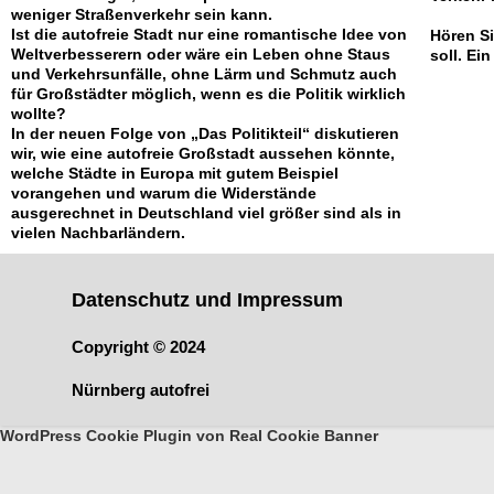
weniger Straßenverkehr sein kann.
Ist die autofreie Stadt nur eine romantische Idee von
Hören Si
Weltverbesserern oder wäre
ein Leben ohne Staus
soll. Ei
und Verkehrsunfälle, ohne Lärm und Schmutz auch
für Großstädter möglich, wenn es die Politik wirklich
wollte?
In der neuen Folge von „Das Politikteil“ diskutieren
wir, wie eine autofreie Großstadt aussehen könnte,
welche Städte in Europa mit gutem Beispiel
vorangehen und warum die Widerstände
ausgerechnet in Deutschland viel größer sind als in
vielen Nachbarländern.
Datenschutz und Impressum
Copyright © 2024
Nürnberg autofrei
WordPress Cookie Plugin von Real Cookie Banner