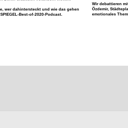
Wir debattieren m
Özdemir, Städtepl
e, wer dahintersteckt und wie das gehen
emotionales Thema
n SPIEGEL-Best-of-2020-Podcast.