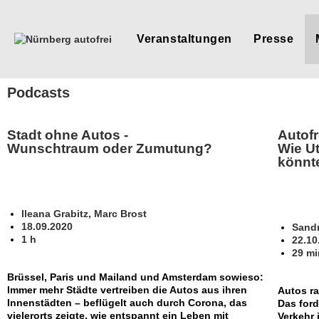
Veranstaltungen
Presse
Podcasts
Stadt ohne Autos
-
Autofr
Wunschtraum oder Zumutung?
Wie Ut
könnt
Ileana Grabitz, Marc Brost
18.09.2020
Sandr
1 h
22.10
29 mi
Brüssel, Paris und Mailand und Amsterdam sowieso:
Immer mehr Städte vertreiben die Autos aus ihren
Autos ra
Innenstädten – beflügelt auch durch Corona, das
Das ford
vielerorts zeigte, wie entspannt ein Leben mit
Verkehr 