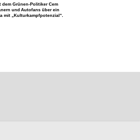
it dem Grünen-Politiker Cem
anern und Autofans über ein
 mit „Kulturkampfpotenzial“.