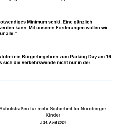
n notwendiges Minimum senkt. Eine gänzlich
t werden kann. Mit unseren Forderungen wollen wir
r alle.“
Autofrei ein Bürgerbegehren zum Parking Day am 16.
s sich die Verkehrswende nicht nur in der
Schulstraßen für mehr Sicherheit für Nürnberger
Kinder
24. April 2024