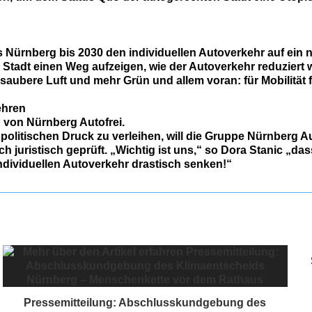
ss Nürnberg bis 2030 den individuellen Autoverkehr auf ei
er Stadt einen Weg aufzeigen, wie der Autoverkehr reduzier
aubere Luft und mehr Grün und allem voran: für Mobilität fü
gehren
n von Nürnberg Autofrei.
olitischen Druck zu verleihen, will die Gruppe Nürnberg 
 juristisch geprüft. „Wichtig ist uns,“ so Dora Stanic „das
individuellen Autoverkehr drastisch senken!“
Pressemitteilung: Abschlusskundgebung des