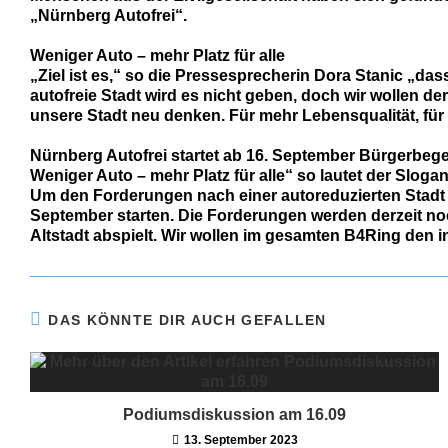
„Nürnberg Autofrei“.
Weniger Auto – mehr Platz für alle
„Ziel ist es,“ so die Pressesprecherin Dora Stanic „da
autofreie Stadt wird es nicht geben, doch wir wollen d
unsere Stadt neu denken. Für mehr Lebensqualität, für s
Nürnberg Autofrei startet ab 16. September Bürgerbe
Weniger Auto – mehr Platz für alle“ so lautet der Sloga
Um den Forderungen nach einer autoreduzierten Stadt p
September starten. Die Forderungen werden derzeit noch
Altstadt abspielt. Wir wollen im gesamten B4Ring den 
DAS KÖNNTE DIR AUCH GEFALLEN
Podiumsdiskussion am 16.09
13. September 2023