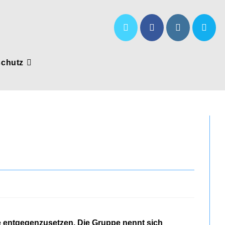
schutz
e entgegenzusetzen. Die Gruppe nennt sich