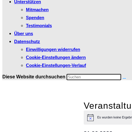
Unterstützen
Mitmachen
Spenden
Testimonials
Über uns
Datenschutz
Einwilligungen widerrufen
Cookie-Einstellungen ändern
Cookie-Einstellungen-Verlauf
Diese Website durchsuchen
Veranstalt
Es wurden keine Ergebni
Hinweis