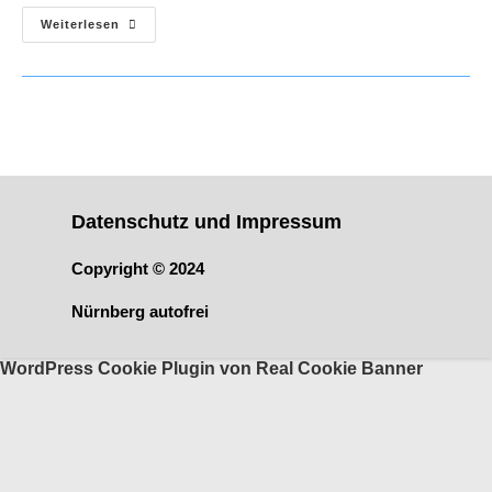
Projekt
Weiterlesen
Autoreduzierte
Stadt
Startet
Voller
Tatendrang
Datenschutz und Impressum
Copyright © 2024
Nürnberg autofrei
WordPress Cookie Plugin von Real Cookie Banner