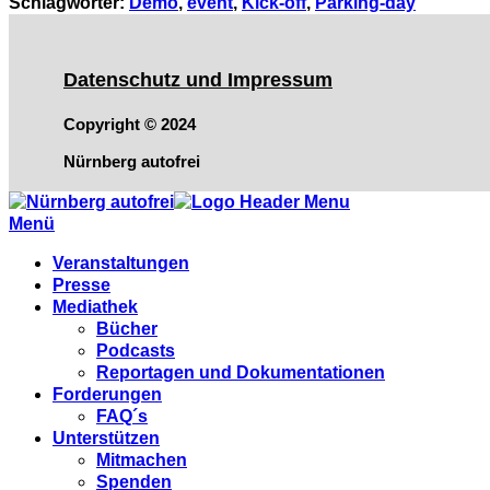
Schlagwörter
:
Demo
,
event
,
Kick-off
,
Parking-day
Datenschutz und Impressum
Copyright © 2024
Nürnberg autofrei
Menü
Veranstaltungen
Presse
Mediathek
Bücher
Podcasts
Reportagen und Dokumentationen
Forderungen
FAQ´s
Unterstützen
Mitmachen
Spenden