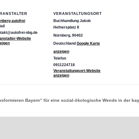
RANSTALTER
VERANSTALTUNGSORT
nberg autofrei
Buchhandlung Jakob
ail
Hefnersplatz 8
takt@autofrei-nbg.de
Nürnberg
,
90402
anstalter-Website
eigen
Deutschland
Google Karte
anzeigen
Telefon
0911224718
Veranstaltungsort-Website
anzeigen
sformieren Bayern“ für eine sozial-ökologische Wende in der bayr