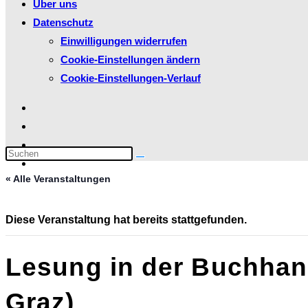
Über uns
Datenschutz
Einwilligungen widerrufen
Cookie-Einstellungen ändern
Cookie-Einstellungen-Verlauf
Diese
Website
« Alle Veranstaltungen
durchsuchen
Diese Veranstaltung hat bereits stattgefunden.
Lesung in der Buchhan
Graz)