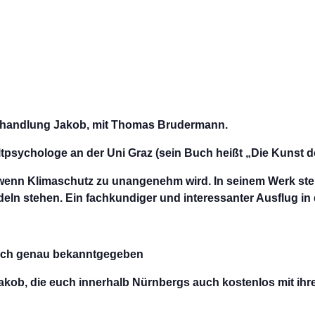
chhandlung Jakob, mit Thomas Brudermann.
psychologe an der Uni Graz (sein Buch heißt „Die Kunst d
 wenn Klimaschutz zu unangenehm wird. In seinem Werk stel
deln stehen. Ein fachkundiger und
interessanter Ausflug in
noch genau bekanntgegeben
kob, die euch innerhalb Nürnbergs auch kostenlos mit ihre