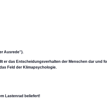
er Ausrede“).
lt er das Entscheidungsverhalten der Menschen dar und fo
 das Feld der Klimapsychologie.
m Lastenrad beliefert!