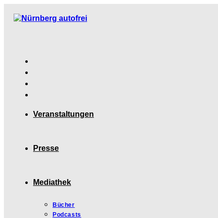
Zum
Inhalt
springen
Veranstaltungen
Presse
Mediathek
Bücher
Podcasts