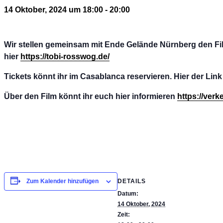
14 Oktober, 2024 um 18:00
-
20:00
Wir stellen gemeinsam mit Ende Gelände Nürnberg den Fil
hier
https://tobi-rosswog.de/
Tickets könnt ihr im Casablanca reservieren. Hier der Lin
Über den Film könnt ihr euch hier informieren
https://ver
DETAILS
Zum Kalender hinzufügen
Datum:
14 Oktober, 2024
Zeit: