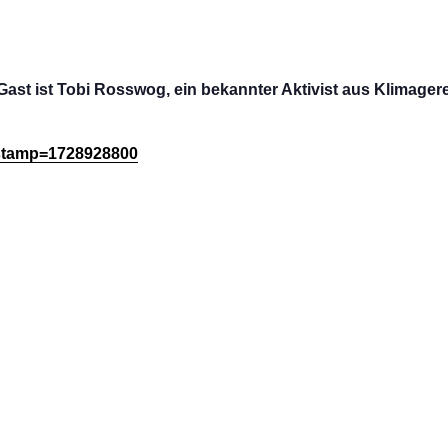
t ist Tobi Rosswog, ein bekannter Aktivist aus Klimagere
estamp=1728928800