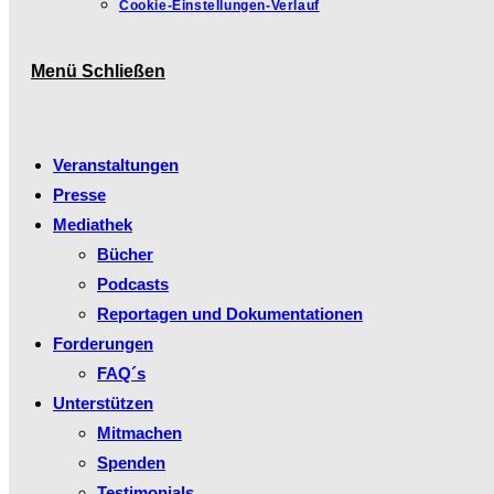
Cookie-Einstellungen-Verlauf
Menü
Schließen
Veranstaltungen
Presse
Mediathek
Bücher
Podcasts
Reportagen und Dokumentationen
Forderungen
FAQ´s
Unterstützen
Mitmachen
Spenden
Testimonials