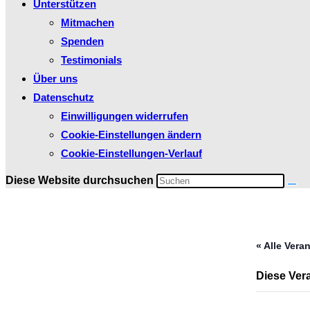
Unterstützen
Mitmachen
Spenden
Testimonials
Über uns
Datenschutz
Einwilligungen widerrufen
Cookie-Einstellungen ändern
Cookie-Einstellungen-Verlauf
Diese Website durchsuchen
« Alle Vera
Diese Vera